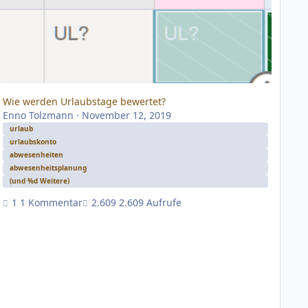
Wie werden Urlaubstage bewertet?
Enno Tolzmann
·
November 12, 2019
urlaub
urlaubskonto
abwesenheiten
abwesenheitsplanung
(und %d Weitere)
1 Kommentar
2.609 Aufrufe