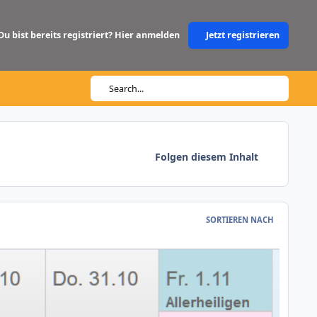
Du bist bereits registriert? Hier anmelden
Jetzt registrieren
Search...
Folgen diesem Inhalt
SORTIEREN NACH
ie werden Urlaubstage bewertet?