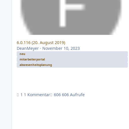
6.0.116 (20. August 2019)
DeanMeyer
·
November 10, 2023
neu
mitarbeiterportal
abwesenheitsplanung
1 Kommentar
606 Aufrufe