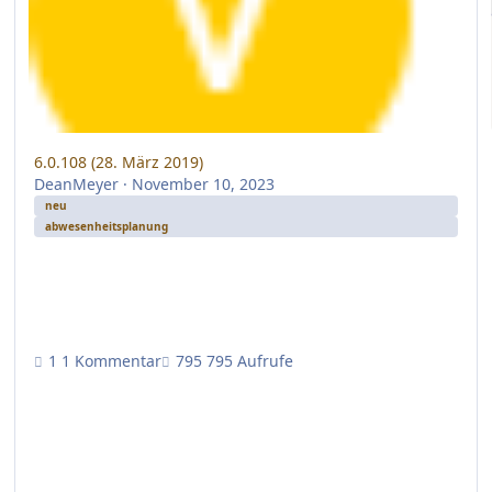
6.0.108 (28. März 2019)
DeanMeyer
·
November 10, 2023
neu
abwesenheitsplanung
1 Kommentar
795 Aufrufe