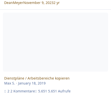
DeanMeyer
November 9, 2023
2 yr
Dienstpläne / Arbeitsbereiche kopieren
Dienstpläne / Arbeitsbereiche kopieren
Max S.
·
January 18, 2019
2 Kommentare
5.651 Aufrufe