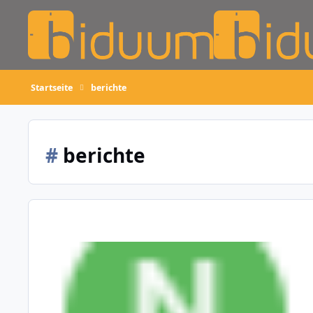
Skip to content
Startseite
berichte
#
berichte
10.1.0 – Internetkalender und Newsletter (14. August 2024)