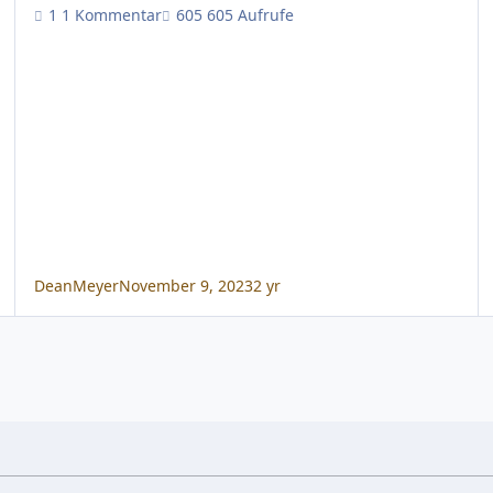
1 Kommentar
605 Aufrufe
DeanMeyer
November 9, 2023
2 yr