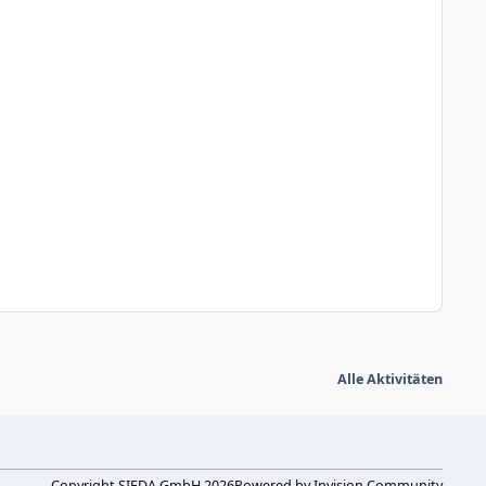
Alle Aktivitäten
Copyright SIEDA GmbH 2026
Powered by
Invision Community