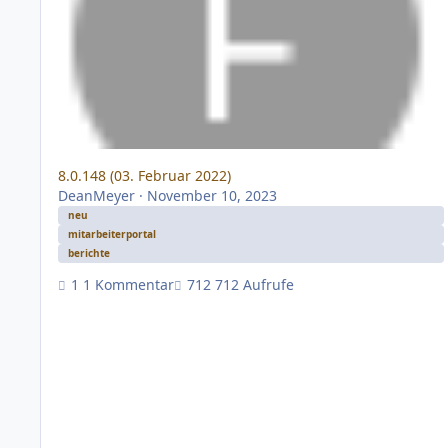
8.0.148 (03. Februar 2022)
DeanMeyer
·
November 10, 2023
neu
mitarbeiterportal
berichte
1 Kommentar
712 Aufrufe