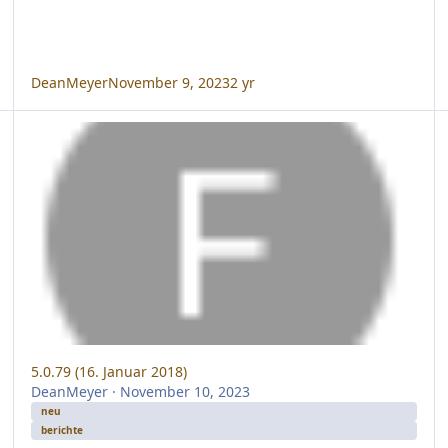
DeanMeyer
November 9, 2023
2 yr
5.0.79 (16. Januar 2018)
5.0.79 (16. Januar 2018)
DeanMeyer
·
November 10, 2023
neu
berichte