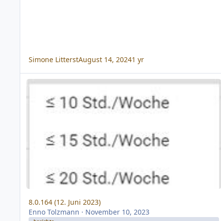
Simone Litterst
August 14, 2024
1 yr
8.0.164 (12. Juni 2023)
8.0.164 (12. Juni 2023)
Enno Tolzmann
·
November 10, 2023