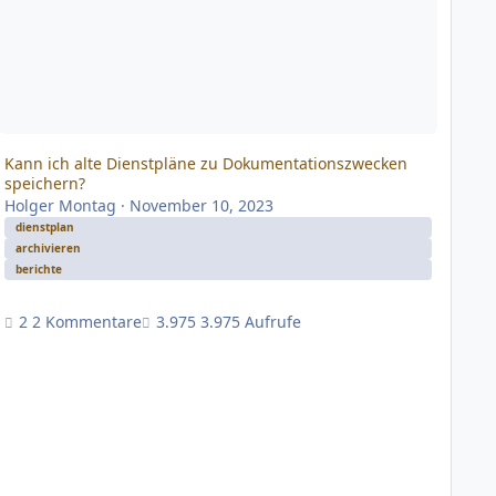
Kann ich alte Dienstpläne zu Dokumentationszwecken
speichern?
Holger Montag
·
November 10, 2023
dienstplan
archivieren
berichte
2 Kommentare
3.975 Aufrufe