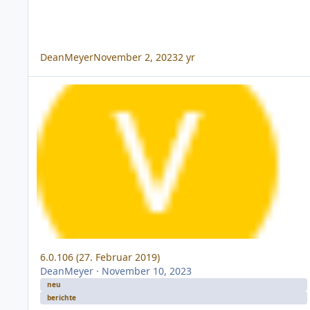
DeanMeyer
November 2, 2023
2 yr
6.0.106 (27. Februar 2019)
6.0.106 (27. Februar 2019)
DeanMeyer
·
November 10, 2023
neu
berichte