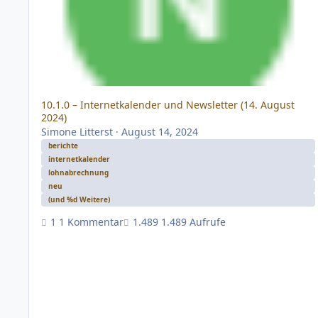
10.1.0 – Internetkalender und Newsletter (14. August
2024)
Simone Litterst
·
August 14, 2024
berichte
internetkalender
lohnabrechnung
neu
(und %d Weitere)
1 Kommentar
1.489 Aufrufe