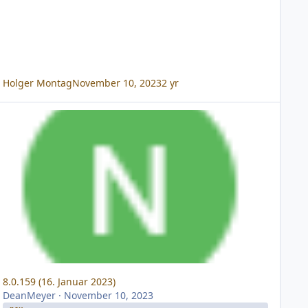
Holger Montag
November 10, 2023
2 yr
0.159 (16. Januar 2023)
8.0.159 (16. Januar 2023)
DeanMeyer
·
November 10, 2023