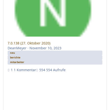
7.0.138 (27. Oktober 2020)
DeanMeyer
·
November 10, 2023
neu
berichte
mitarbeiter
1 Kommentar
554 Aufrufe