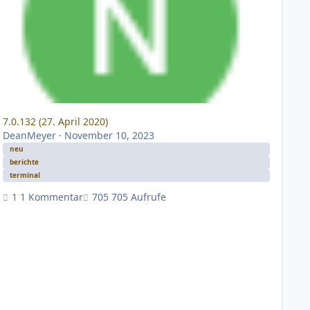
7.0.132 (27. April 2020)
DeanMeyer
·
November 10, 2023
neu
berichte
terminal
1 Kommentar
705 Aufrufe