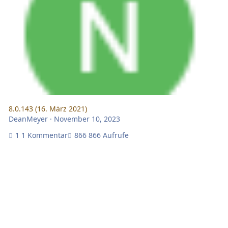
8.0.143 (16. März 2021)
DeanMeyer
·
November 10, 2023
1 Kommentar
866 Aufrufe