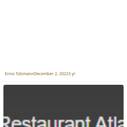
Enno Tolzmann
December 2, 2022
3 yr
Besetzungsplanung mit Einsatzmöglichkeiten