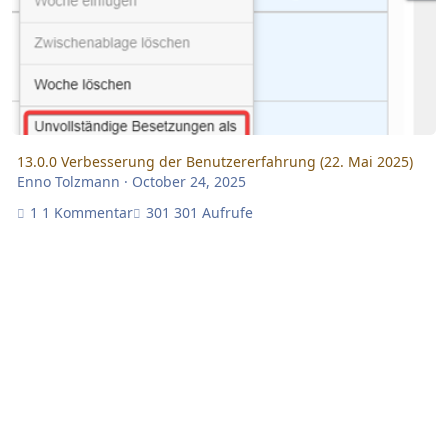
13.0.0 Verbesserung der Benutzererfahrung (22. Mai 2025)
Enno Tolzmann
·
October 24, 2025
1 Kommentar
301 Aufrufe