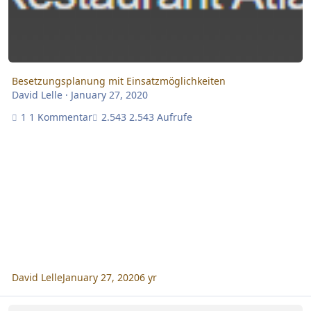
Besetzungsplanung mit Einsatzmöglichkeiten
David Lelle
·
January 27, 2020
1 Kommentar
2.543 Aufrufe
David Lelle
January 27, 2020
6 yr
Können in der Besetzungsplanung die Dienste (Blöcke, Einträge)