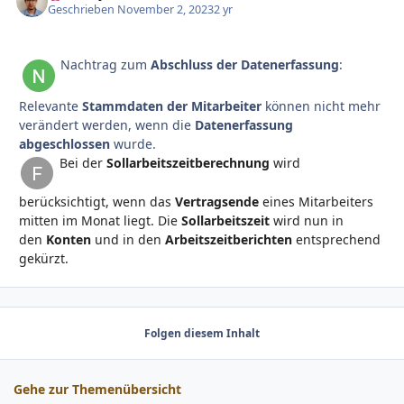
Geschrieben
November 2, 2023
2 yr
Nachtrag zum
Abschluss der Datenerfassung
:
Relevante
Stammdaten der Mitarbeiter
können nicht mehr
verändert werden, wenn die
Datenerfassung
abgeschlossen
wurde.
Bei der
Sollarbeitszeitberechnung
wird
berücksichtigt, wenn das
Vertragsende
eines Mitarbeiters
mitten im Monat liegt. Die
Sollarbeitszeit
wird nun in
den
Konten
und in den
Arbeitszeitberichten
entsprechend
gekürzt.
Folgen diesem Inhalt
Gehe zur Themenübersicht