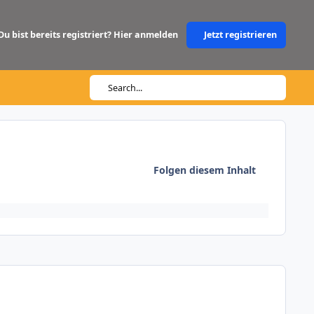
Du bist bereits registriert? Hier anmelden
Jetzt registrieren
Search...
Folgen diesem Inhalt
Author stats