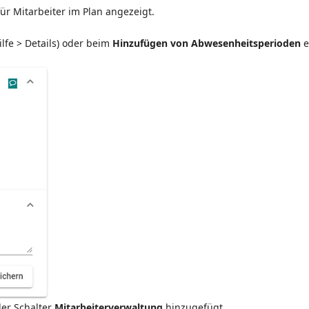
für Mitarbeiter im Plan angezeigt.
lfe > Details) oder beim
Hinzufügen von Abwesenheitsperioden
e
er Schalter
Mitarbeiterverwaltung
hinzugefügt.