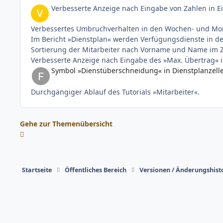
Verbesserte Anzeige nach Eingabe von Zahlen in Ei
Verbessertes Umbruchverhalten in den Wochen- und Mon
Im Bericht »Dienstplan« werden Verfügungsdienste in d
Sortierung der Mitarbeiter nach Vorname und Name im Ze
Verbesserte Anzeige nach Eingabe des »Max. Übertrag« in
Symbol »Dienstüberschneidung« in Dienstplanzelle 
Durchgängiger Ablauf des Tutorials »Mitarbeiter«.
Gehe zur Themenübersicht
Startseite
Öffentliches Bereich
Versionen / Änderungshist