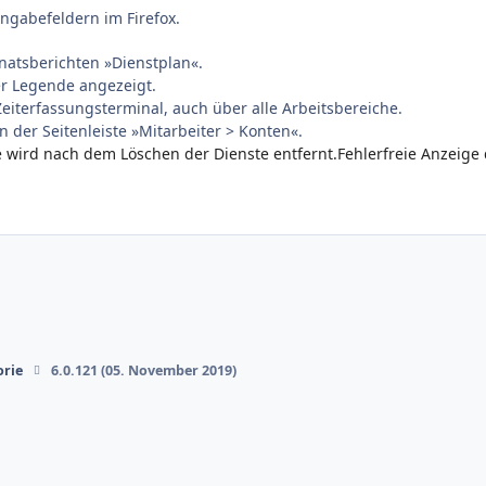
ngabefeldern im Firefox.
atsberichten »Dienstplan«.
er Legende angezeigt.
iterfassungsterminal, auch über alle Arbeitsbereiche.
 der Seitenleiste »Mitarbeiter > Konten«.
wird nach dem Löschen der Dienste entfernt.Fehlerfreie Anzeige d
orie
6.0.121 (05. November 2019)