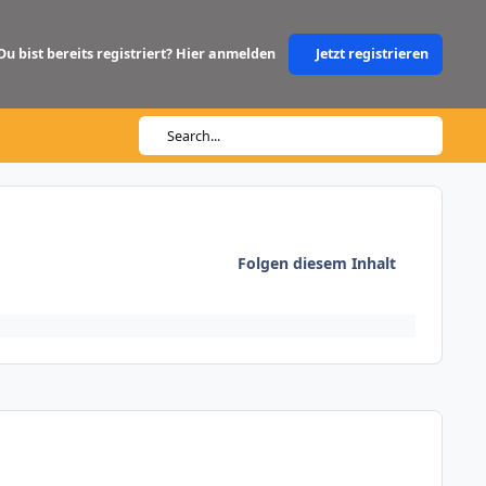
Du bist bereits registriert? Hier anmelden
Jetzt registrieren
Search...
Folgen diesem Inhalt
Author stats