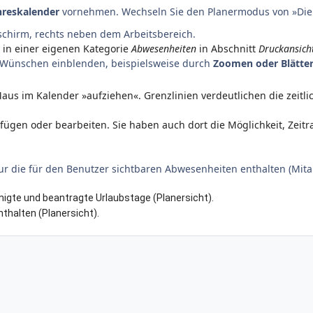
hreskalender
vornehmen. Wechseln Sie den Planermodus von »Die
dschirm, rechts neben dem Arbeitsbereich.
 in einer eigenen Kategorie
Abwesenheiten
in Abschnitt
Druckansich
 Wünschen einblenden, beispielsweise durch
Zoomen oder Blätte
aus im Kalender »aufziehen«. Grenzlinien verdeutlichen die zeitl
zufügen oder bearbeiten. Sie haben auch dort die Möglichkeit, Ze
r die für den Benutzer sichtbaren Abwesenheiten enthalten (Mitar
igte und beantragte Urlaubstage (Planersicht).
thalten (Planersicht).