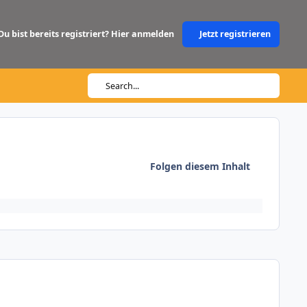
Du bist bereits registriert? Hier anmelden
Jetzt registrieren
Search...
Folgen diesem Inhalt
Author stats