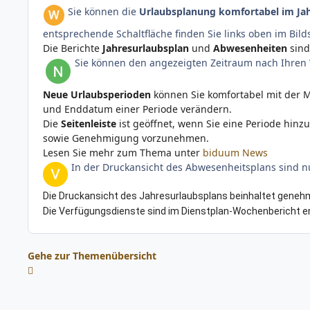
Sie können die
Urlaubsplanung komfortabel im Ja
entsprechende Schaltfläche finden Sie links oben im Bil
Die Berichte
Jahresurlaubsplan
und
Abwesenheiten
sind
Sie können den angezeigten Zeitraum nach Ihren
Neue Urlaubsperioden
können Sie komfortabel mit der M
und Enddatum einer Periode verändern.
Die
Seitenleiste
ist geöffnet, wenn Sie eine Periode hin
sowie Genehmigung vorzunehmen.
Lesen Sie mehr zum Thema unter
biduum News
In der Druckansicht des Abwesenheitsplans sind nu
Die Druckansicht des Jahresurlaubsplans beinhaltet genehm
Die Verfügungsdienste sind im Dienstplan-Wochenbericht en
Gehe zur Themenübersicht