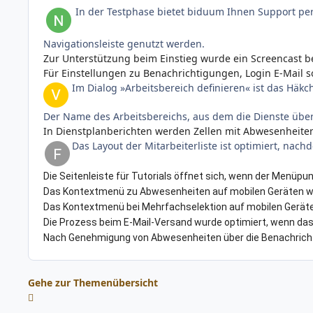
In der Testphase bietet biduum Ihnen Support per
Navigationsleiste genutzt werden.
Zur Unterstützung beim Einstieg wurde ein Screencast be
Für Einstellungen zu Benachrichtigungen, Login E-Mail 
Im Dialog »Arbeitsbereich definieren« ist das Häk
Der Name des Arbeitsbereichs, aus dem die Dienste üb
In Dienstplanberichten werden Zellen mit Abwesenheiten
Das Layout der Mitarbeiterliste ist optimiert, na
Die Seitenleiste für Tutorials öffnet sich, wenn der Menüpun
Das Kontextmenü zu Abwesenheiten auf mobilen Geräten w
Das Kontextmenü bei Mehrfachselektion auf mobilen Geräte
Die Prozess beim E-Mail-Versand wurde optimiert, wenn da
Nach Genehmigung von Abwesenheiten über die Benachrichtigu
Gehe zur Themenübersicht