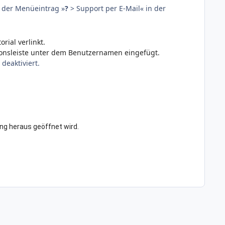
n der Menüeintrag »
?
> Support per E-Mail« in der
rial verlinkt.
tionsleiste unter dem Benutzernamen eingefügt.
deaktiviert.
ung heraus geöffnet wird.