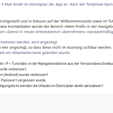
 E-Mail direkt im Dienstplan der App an. Nach der Testphase kan
reitgestellt und in biduum auf der Willkommensseite sowie im Tuto
sowie Kontaktdaten wurde der Bereich »Mein Profil« in der Naviga
chen »Dienst in neuen Arbeitsbereich übernehmen« standardmäßig 
ernommen werden, wird angezeigt.
 leer angezeigt, so dass diese nicht im Aushang sichtbar werden.
chdem ein Mitarbeitername geändert wurde.
kt »
?
> Tutorials« in der Navigationsleiste aus der Versionsbeschreib
urde verbessert.
n (Android) wurde verbessert.
s Passwort vergessen wurde.
ngsliste werden die Urlaube im Dienstplan direkt aktualisiert.