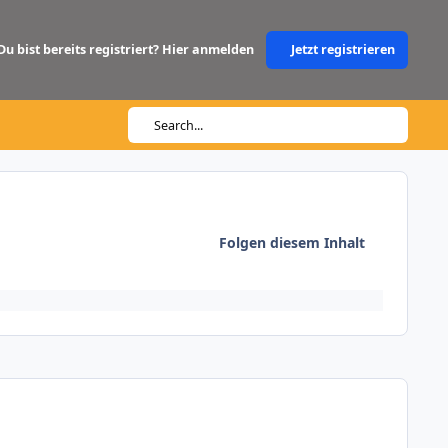
Du bist bereits registriert? Hier anmelden
Jetzt registrieren
Search...
Folgen diesem Inhalt
Author stats