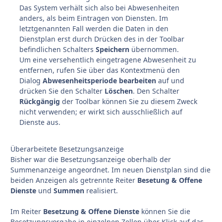
Das System verhält sich also bei Abwesenheiten
anders, als beim Eintragen von Diensten. Im
letztgenannten Fall werden die Daten in den
Dienstplan erst durch Drücken des in der Toolbar
befindlichen Schalters
Speichern
übernommen.
Um eine versehentlich eingetragene Abwesenheit zu
entfernen, rufen Sie über das Kontextmenü den
Dialog
Abwesenheitsperiode bearbeiten
auf und
drücken Sie den Schalter
Löschen
. Den Schalter
Rückgängig
der Toolbar können Sie zu diesem Zweck
nicht verwenden; er wirkt sich ausschließlich auf
Dienste aus.
Überarbeitete Besetzungsanzeige
Bisher war die Besetzungsanzeige oberhalb der
Summenanzeige angeordnet. Im neuen Dienstplan sind die
beiden Anzeigen als getrennte Reiter
Besetung & Offene
Dienste
und
Summen
realisiert.
Im Reiter
Besetzung & Offene Dienste
können Sie die
Besetzungsvorgabe in einzelnen Zellen über Klick auf das