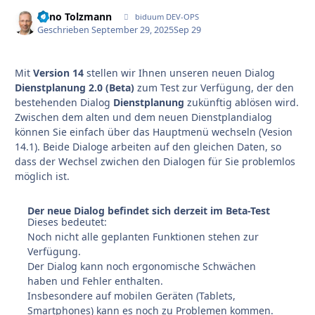
Enno Tolzmann
Autho
biduum DEV-OPS
Geschrieben
September 29, 2025
Sep 29
Mit
Version 14
stellen wir Ihnen unseren neuen Dialog
Dienstplanung 2.0 (Beta)
zum Test zur Verfügung, der den
bestehenden Dialog
Dienstplanung
zukünftig ablösen wird.
Zwischen dem alten und dem neuen Dienstplandialog
können Sie einfach über das Hauptmenü wechseln (Vesion
14.1). Beide Dialoge arbeiten auf den gleichen Daten, so
dass der Wechsel zwichen den Dialogen für Sie problemlos
möglich ist.
Der neue Dialog befindet sich derzeit im Beta-Test
Dieses bedeutet:
Noch nicht alle geplanten Funktionen stehen zur
Verfügung.
Der Dialog kann noch ergonomische Schwächen
haben und Fehler enthalten.
Insbesondere auf mobilen Geräten (Tablets,
Smartphones) kann es noch zu Problemen kommen.