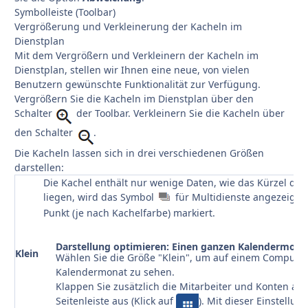
Symbolleiste (Toolbar)
Vergrößerung und Verkleinerung der Kacheln im
Dienstplan
Mit dem Vergrößern und Verkleinern der Kacheln im
Dienstplan, stellen wir Ihnen eine neue, von vielen
Benutzern gewünschte Funktionalität zur Verfügung.
Vergrößern Sie die Kacheln im Dienstplan über den
Schalter
der Toolbar. Verkleinern Sie die Kacheln über
den Schalter
.
Die Kacheln lassen sich in drei verschiedenen Größen
darstellen:
Die Kachel enthält nur wenige Daten, wie das Kürzel de
liegen, wird das Symbol
für Multidienste angezeigt
Punkt (je nach Kachelfarbe) markiert.
Darstellung optimieren: Einen ganzen Kalendermona
Klein
Wählen Sie die Größe "Klein", um auf einem Compulte
Kalendermonat zu sehen.
Klappen Sie zusätzlich die Mitarbeiter und Konten auf
Seitenleiste aus (Klick auf
). Mit dieser Einstellu