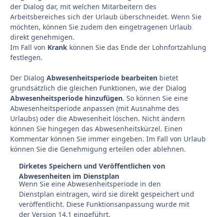
der Dialog dar, mit welchen Mitarbeitern des
Arbeitsbereiches sich der Urlaub überschneidet. Wenn Sie
möchten, können Sie zudem den eingetragenen Urlaub
direkt genehmigen.
Im Fall von
Krank
können Sie das Ende der Lohnfortzahlung
festlegen.
Der Dialog
Abwesenheitsperiode bearbeiten
bietet
grundsätzlich die gleichen Funktionen, wie der Dialog
Abwesenheitsperiode hinzufügen
. So können Sie eine
Abwesenheitsperiode anpassen (mit Ausnahme des
Urlaubs) oder die Abwesenheit löschen. Nicht ändern
können Sie hingegen das Abwesenheitskürzel. Einen
Kommentar können Sie immer eingeben. Im Fall von Urlaub
können Sie die Genehmigung erteilen oder ablehnen.
Dirketes Speichern und Veröffentlichen von
Abwesenheiten im Dienstplan
Wenn Sie eine Abwesenheitsperiode in den
Dienstplan eintragen, wird sie direkt gespeichert und
veröffentlicht. Diese Funktionsanpassung wurde mit
der Version 14.1 eingeführt.