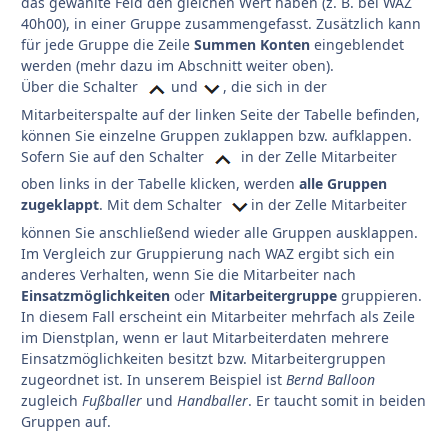
das gewählte Feld den gleichen Wert haben (z. B. bei WAZ
40h00), in einer Gruppe zusammengefasst. Zusätzlich kann
für jede Gruppe die Zeile
Summen Konten
eingeblendet
werden (mehr dazu im Abschnitt weiter oben).
Über die Schalter
und
, die sich in der
Mitarbeiterspalte auf der linken Seite der Tabelle befinden,
können Sie einzelne Gruppen zuklappen bzw. aufklappen.
Sofern Sie auf den Schalter
in der Zelle Mitarbeiter
oben links in der Tabelle klicken, werden
alle Gruppen
zugeklappt
. Mit dem Schalter
in der Zelle Mitarbeiter
können Sie anschließend wieder alle Gruppen ausklappen.
Im Vergleich zur Gruppierung nach WAZ ergibt sich ein
anderes Verhalten, wenn Sie die Mitarbeiter nach
Einsatzmöglichkeiten
oder
Mitarbeitergruppe
gruppieren.
In diesem Fall erscheint ein Mitarbeiter mehrfach als Zeile
im Dienstplan, wenn er laut Mitarbeiterdaten mehrere
Einsatzmöglichkeiten besitzt bzw. Mitarbeitergruppen
zugeordnet ist. In unserem Beispiel ist
Bernd Balloon
zugleich
Fußballer
und
Handballer
. Er taucht somit in beiden
Gruppen auf.