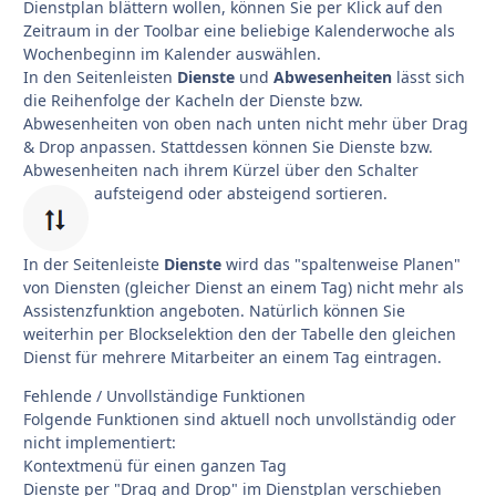
Dienstplan blättern wollen, können Sie per Klick auf den
Zeitraum in der Toolbar eine beliebige Kalenderwoche als
Wochenbeginn im Kalender auswählen.
In den Seitenleisten
Dienste
und
Abwesenheiten
lässt sich
die Reihenfolge der Kacheln der Dienste bzw.
Abwesenheiten von oben nach unten nicht mehr über Drag
& Drop anpassen. Stattdessen können Sie Dienste bzw.
Abwesenheiten nach ihrem Kürzel über den Schalter
aufsteigend oder absteigend sortieren.
In der Seitenleiste
Dienste
wird das "spaltenweise Planen"
von Diensten (gleicher Dienst an einem Tag) nicht mehr als
Assistenzfunktion angeboten. Natürlich können Sie
weiterhin per Blockselektion den der Tabelle den gleichen
Dienst für mehrere Mitarbeiter an einem Tag eintragen.
Fehlende / Unvollständige Funktionen
Folgende Funktionen sind aktuell noch unvollständig oder
nicht implementiert:
Kontextmenü für einen ganzen Tag
Dienste per "Drag and Drop" im Dienstplan verschieben