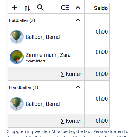
Gruppierung werden Mitarbeiter, die laut Personaldaten für