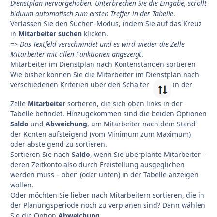
Dienstplan hervorgehoben. Unterbrechen Sie die Eingabe, scrollt
biduum automatisch zum ersten Treffer in der Tabelle
.
Verlassen Sie den Suchen-Modus, indem Sie auf das Kreuz
in
Mitarbeiter suchen
klicken.
=>
Das Textfeld verschwindet und es wird wieder die Zelle
Mitarbeiter mit allen Funktionen angezeigt
.
Mitarbeiter im Dienstplan nach Kontenständen sortieren
Wie bisher können Sie die Mitarbeiter im Dienstplan nach
verschiedenen Kriterien über den Schalter
in der
Zelle
Mitarbeiter
sortieren, die sich oben links in der
Tabelle befindet. Hinzugekommen sind die beiden Optionen
Saldo
und
Abweichung
, um Mitarbeiter nach dem Stand
der Konten aufsteigend (vom Minimum zum Maximum)
oder absteigend zu sortieren.
Sortieren Sie nach
Saldo
, wenn Sie überplante Mitarbeiter –
deren Zeitkonto also durch Freistellung ausgeglichen
werden muss – oben (oder unten) in der Tabelle anzeigen
wollen.
Oder möchten Sie lieber nach Mitarbeitern sortieren, die in
der Planungsperiode noch zu verplanen sind? Dann wählen
Sie die Option
Abweichung
.