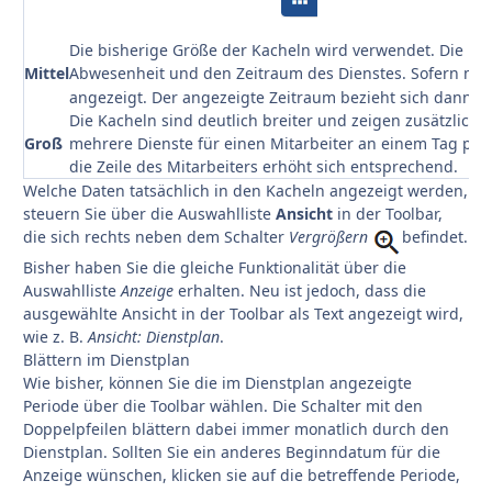
Die bisherige Größe der Kacheln wird verwendet. Die Ka
Mittel
Abwesenheit und den Zeitraum des Dienstes. Sofern meh
angezeigt. Der angezeigte Zeitraum bezieht sich dann au
Die Kacheln sind deutlich breiter und zeigen zusätzlich
Groß
mehrere Dienste für einen Mitarbeiter an einem Tag pl
die Zeile des Mitarbeiters erhöht sich entsprechend.
Welche Daten tatsächlich in den Kacheln angezeigt werden,
steuern Sie über die Auswahlliste
Ansicht
in der Toolbar,
die sich rechts neben dem Schalter
Vergrößern
befindet.
Bisher haben Sie die gleiche Funktionalität über die
Auswahlliste
Anzeige
erhalten. Neu ist jedoch, dass die
ausgewählte Ansicht in der Toolbar als Text angezeigt wird,
wie z. B.
Ansicht: Dienstplan
.
Blättern im Dienstplan
Wie bisher, können Sie die im Dienstplan angezeigte
Periode über die Toolbar wählen. Die Schalter mit den
Doppelpfeilen blättern dabei immer monatlich durch den
Dienstplan. Sollten Sie ein anderes Beginndatum für die
Anzeige wünschen, klicken sie auf die betreffende Periode,