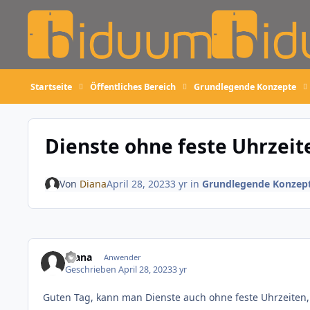
Skip to content
Startseite
Öffentliches Bereich
Grundlegende Konzepte
Dienste ohne feste Uhrzeit
Von
Diana
April 28, 2023
3 yr
in
Grundlegende Konzep
Diana
Anwender
Geschrieben
April 28, 2023
3 yr
Guten Tag, kann man Dienste auch ohne feste Uhrzeiten,