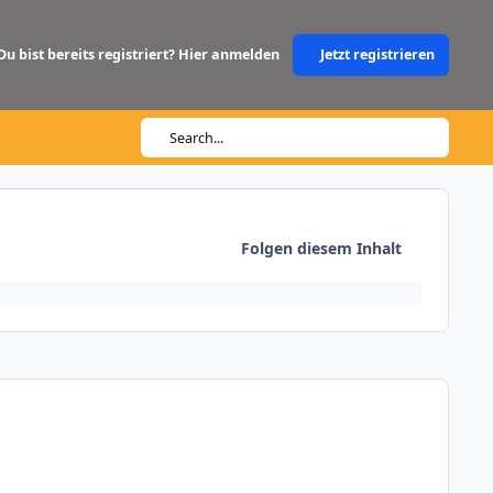
Du bist bereits registriert? Hier anmelden
Jetzt registrieren
Search...
Folgen diesem Inhalt
Author stats