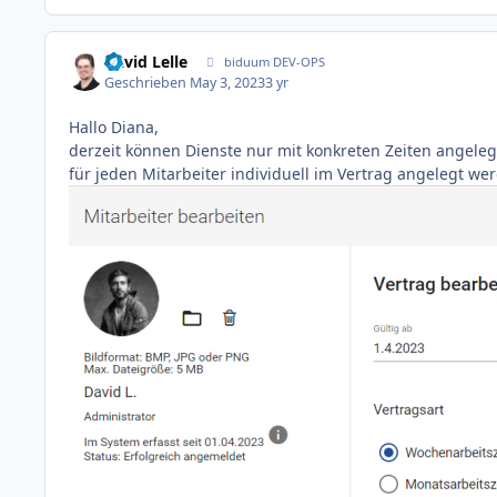
David Lelle
biduum DEV-OPS
Geschrieben
May 3, 2023
3 yr
Hallo Diana,
derzeit können Dienste nur mit konkreten Zeiten angele
für jeden Mitarbeiter individuell im Vertrag angelegt we