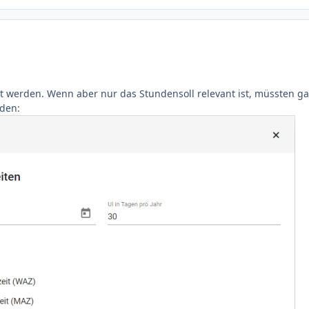
gt werden. Wenn aber nur das Stundensoll relevant ist, müssten g
rden: