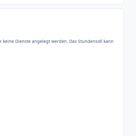
Author stats
ar keine Dienste angelegt werden. Das Stundensoll kann