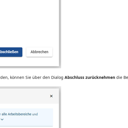
rden, können Sie über den Dialog
Abschluss zurücknehmen
die B