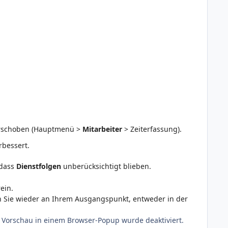
rschoben (Hauptmenü >
Mitarbeiter
> Zeiterfassung).
erbessert.
dass
Dienstfolgen
unberücksichtigt blieben.
ein.
n Sie wieder an Ihrem Ausgangspunkt, entweder in der
 Vorschau in einem Browser-Popup wurde deaktiviert.