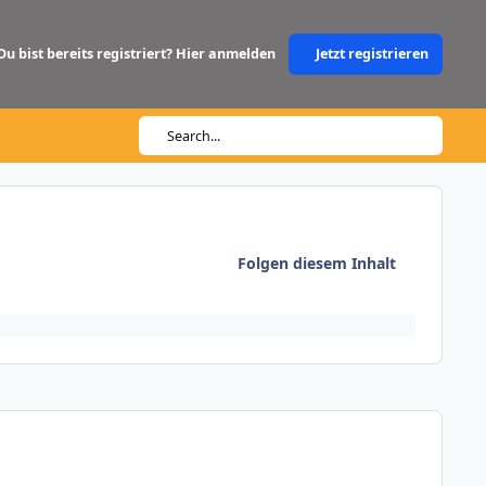
Du bist bereits registriert? Hier anmelden
Jetzt registrieren
Search...
Folgen diesem Inhalt
Author stats