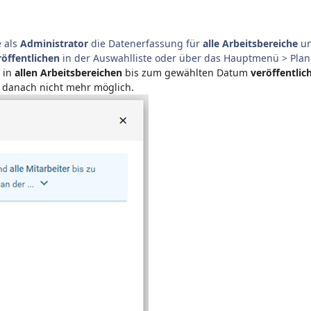
 als
Administrator
die Datenerfassung für
alle Arbeitsbereiche
u
röffentlichen
in der Auswahlliste oder über das Hauptmenü > Pla
in
allen Arbeitsbereichen
bis zum gewählten Datum
veröffentlic
d danach nicht mehr möglich.