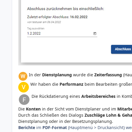
In der
Dienstplanung
wurde die
Zeiterfassung
(Ha
Wir haben die
Performanz
beim Bearbeiten große
Die Rückdatierung eines
Arbeitsbereiches
in Komb
Die
Konten
in der Sicht vom Dienstplaner und im
Mitarbe
Durch das Schließen des Dialogs
Zuschläge Lohn & Geha
Dienstplanung oder in der Besetzungsplanung.
Berichte
im
PDF-Format
(Hauptmenü > Druckansicht) wer