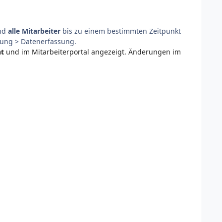
nd
alle Mitarbeiter
bis zu einem bestimmten Zeitpunkt
nung > Datenerfassung.
ht
und im Mitarbeiterportal angezeigt. Änderungen im