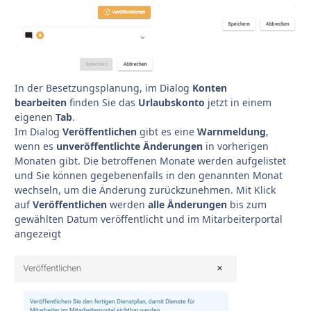
I
n der Besetzungsplanung, im Dialog
Konten
bearbeiten
finden Sie das
Urlaubskonto
jetzt in einem
eigenen
Tab
.
Im Dialog
Veröffentlichen
gibt es eine
Warnmeldung
,
wenn es
unveröffentlichte Änderungen
in vorherigen
Monaten gibt. Die betroffenen Monate werden aufgelistet
und Sie können gegebenenfalls in den genannten Monat
wechseln, um die Änderung zurückzunehmen. Mit Klick
auf
Veröffentlichen
werden
alle Änderungen
bis zum
gewählten Datum veröffentlicht und im Mitarbeiterportal
angezeigt