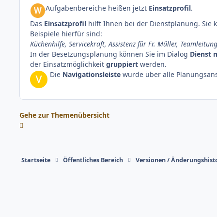
Aufgabenbereiche heißen jetzt
Einsatzprofil
.
Das
Einsatzprofil
hilft Ihnen bei der Dienstplanung. Sie
Beispiele hierfür sind:
Küchenhilfe, Servicekraft, Assistenz für Fr. Müller, Teamleitu
In der Besetzungsplanung können Sie im Dialog
Dienst 
der Einsatzmöglichkeit
gruppiert
werden.
Die
Navigationsleiste
wurde über alle Planungsansi
Gehe zur Themenübersicht
Startseite
Öffentliches Bereich
Versionen / Änderungshist