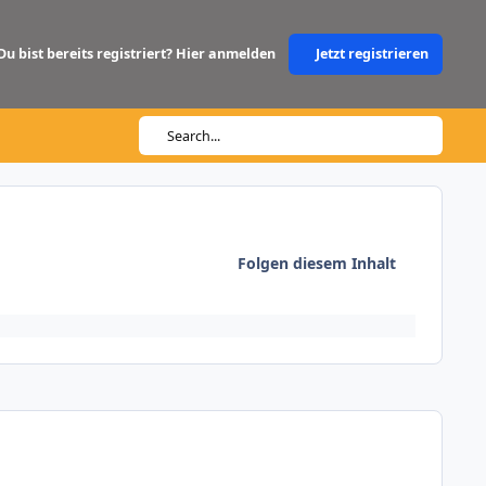
Du bist bereits registriert? Hier anmelden
Jetzt registrieren
Search...
Folgen diesem Inhalt
Author stats