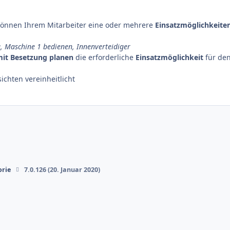
 können Ihrem Mitarbeiter eine oder mehrere
Einsatzmöglichkeite
ng, Maschine 1 bedienen, Innenverteidiger
mit Besetzung planen
die erforderliche
Einsatzmöglichkeit
für de
chten vereinheitlicht
orie
7.0.126 (20. Januar 2020)