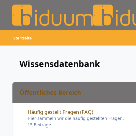
Skip to content
Startseite
Wissensdatenbank
Öffentliches Bereich
Häufig gestellt Fragen (FAQ)
Häufig gestellt Fragen (FAQ)
Hier sammeln wir die häufig gestellten Fragen.
15
Beiträge